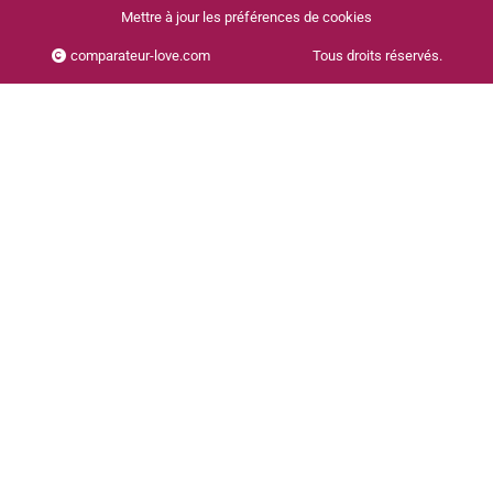
Mettre à jour les préférences de cookies
comparateur-love.com
Tous droits réservés.