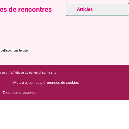
tes de rencontres
Articles
lles-ci sur le site.
 et l’affichage de celles-ci sur le site.
Mettre à jour les préférences de cookies
Tous droits réservés.