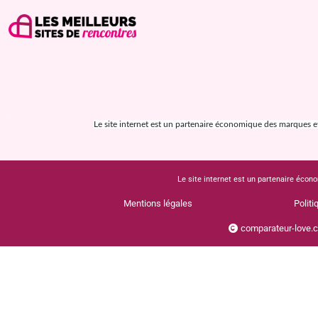
Le site internet est un partenaire économique des marques et s
Le site internet est un partenaire écono
Mentions légales
Politi
comparateur-love.