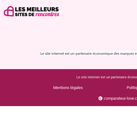
Le site internet est un partenaire économique des marques et s
Le site internet est un partenaire écono
Mentions légales
Politi
comparateur-love.