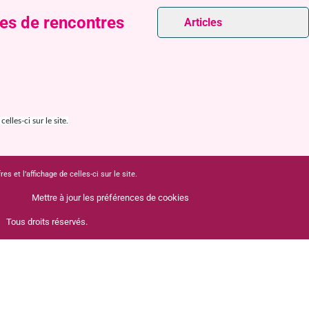
tes de rencontres
Articles
lles-ci sur le site.
 et l’affichage de celles-ci sur le site.
Mettre à jour les préférences de cookies
Tous droits réservés.