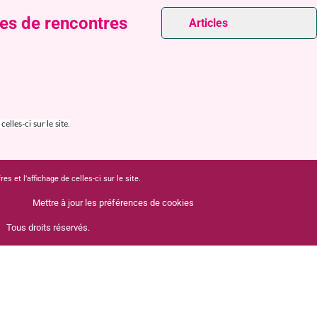
tes de rencontres
Articles
lles-ci sur le site.
 et l’affichage de celles-ci sur le site.
Mettre à jour les préférences de cookies
Tous droits réservés.