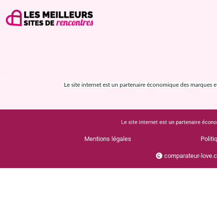
Le site internet est un partenaire économique des marques et s
Le site internet est un partenaire écono
Mentions légales
Politi
comparateur-love.