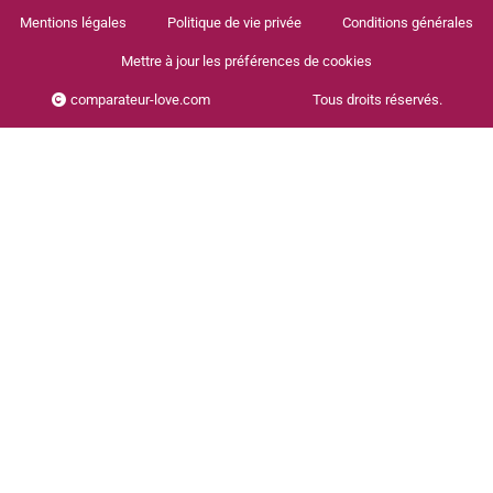
Mentions légales
Politique de vie privée
Conditions générales
Mettre à jour les préférences de cookies
comparateur-love.com
Tous droits réservés.