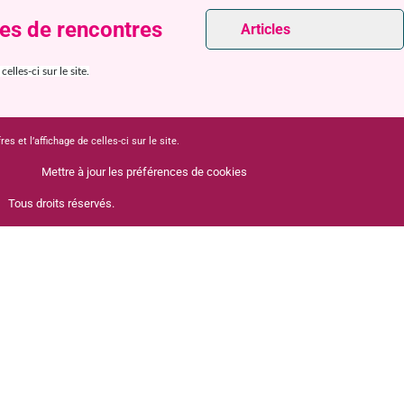
tes de rencontres
Articles
lles-ci sur le site.
 et l’affichage de celles-ci sur le site.
Mettre à jour les préférences de cookies
Tous droits réservés.