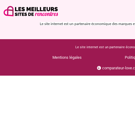
Le site internet est un partenaire économique des marques et s
Le site internet est un partenaire écono
Mentions légales
Politi
comparateur-love.