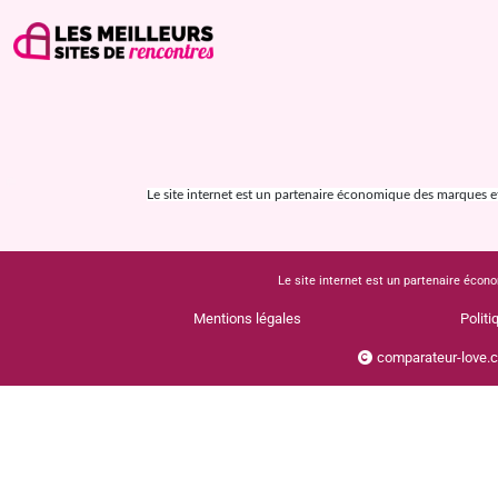
Le site internet est un partenaire économique des marques et s
Le site internet est un partenaire écono
Mentions légales
Politi
comparateur-love.