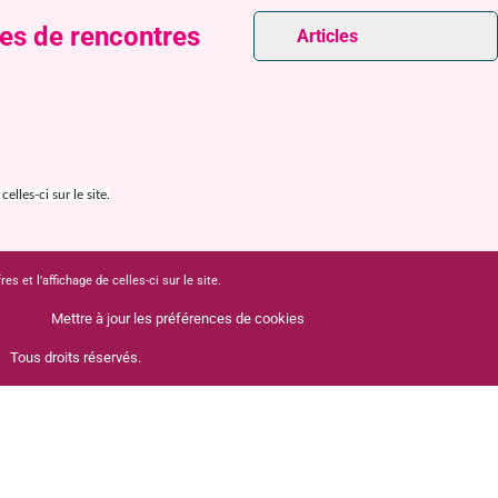
tes de rencontres
Articles
lles-ci sur le site.
 et l’affichage de celles-ci sur le site.
Mettre à jour les préférences de cookies
Tous droits réservés.